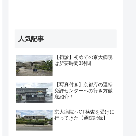
人気記事
【初診】初めての京大病院
は所要時間3時間
【写真付き】京都府の運転
免許センターへの行き方徹
底紹介！
京大病院へCT検査を受けに
行ってきた【通院記録】