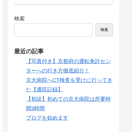
検索
検索
最近の記事
【写真付き】京都府の運転免許セン
ターへの行き方徹底紹介！
京大病院へCT検査を受けに行ってき
た【通院記録】
【初診】初めての京大病院は所要時
間3時間
ブログを始めます