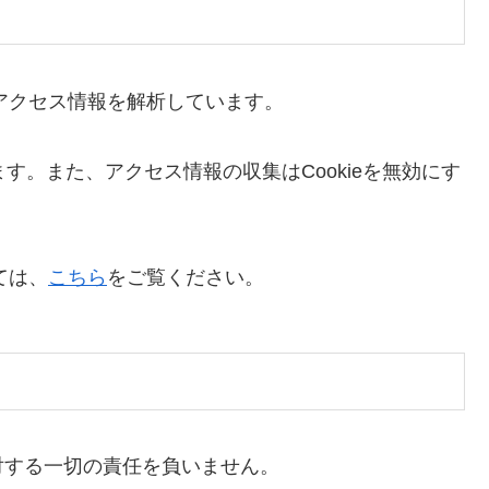
りアクセス情報を解析しています。
ます。また、アクセス情報の収集はCookieを無効にす
ては、
こちら
をご覧ください。
対する一切の責任を負いません。