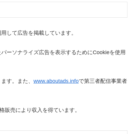
利用して広告を掲載しています。
ーソナライズ広告を表示するためにCookieを使用
きます。また、
www.aboutads.info
で第三者配信事業者
適格販売により収入を得ています。