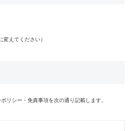
(atを@に変えてください）
ーポリシー・免責事項を次の通り記載します。