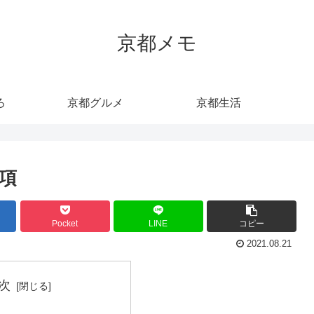
京都メモ
ろ
京都グルメ
京都生活
項
Pocket
LINE
コピー
2021.08.21
次